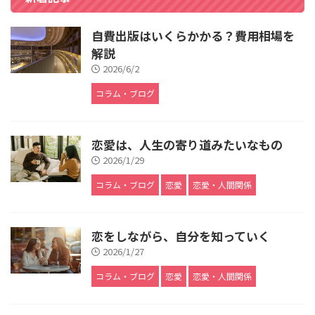
自費出版はいくらかかる？費用相場を
解説
2026/6/2
コラム・ブログ
恋愛は、人生の寄り道みたいなもの
2026/1/29
コラム・ブログ
恋愛
恋愛・人間関係
恋をしながら、自分を知っていく
2026/1/27
コラム・ブログ
恋愛
恋愛・人間関係