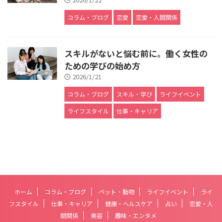
コラム・ブログ
恋愛
恋愛・人間関係
スキルがないと悩む前に。働く女性の
ための学びの始め方
2026/1/21
コラム・ブログ
スキル・学び
ライフイベント
ライフスタイル
仕事・キャリア
ホーム
コラム・ブログ
ペット・動物
ライフイベント
ライ
フスタイル
仕事・キャリア
健康・ヘルスケア
占い
恋愛・人
間関係
美容
趣味・エンタメ