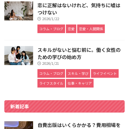
恋に正解はないけれど、気持ちに嘘は
つけない
2026/1/22
コラム・ブログ
恋愛
恋愛・人間関係
スキルがないと悩む前に。働く女性の
ための学びの始め方
2026/1/21
コラム・ブログ
スキル・学び
ライフイベント
ライフスタイル
仕事・キャリア
新着記事
自費出版はいくらかかる？費用相場を