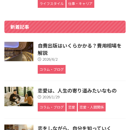
ライフスタイル
仕事・キャリア
新着記事
自費出版はいくらかかる？費用相場を
解説
2026/6/2
コラム・ブログ
恋愛は、人生の寄り道みたいなもの
2026/1/29
コラム・ブログ
恋愛
恋愛・人間関係
恋をしながら、自分を知っていく