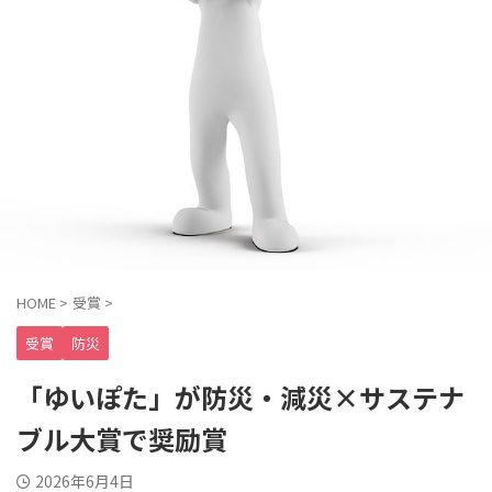
HOME
>
受賞
>
受賞
防災
「ゆいぽた」が防災・減災×サステナ
ブル大賞で奨励賞
2026年6月4日