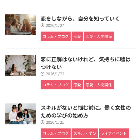
恋をしながら、自分を知っていく
2026/1/27
コラム・ブログ
恋愛
恋愛・人間関係
恋に正解はないけれど、気持ちに嘘は
つけない
2026/1/22
コラム・ブログ
恋愛
恋愛・人間関係
スキルがないと悩む前に。働く女性の
ための学びの始め方
2026/1/21
コラム・ブログ
スキル・学び
ライフイベント