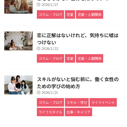
2026/1/27
コラム・ブログ
恋愛
恋愛・人間関係
恋に正解はないけれど、気持ちに嘘は
つけない
2026/1/22
コラム・ブログ
恋愛
恋愛・人間関係
スキルがないと悩む前に。働く女性の
ための学びの始め方
2026/1/21
コラム・ブログ
スキル・学び
ライフイベント
ライフスタイル
仕事・キャリア