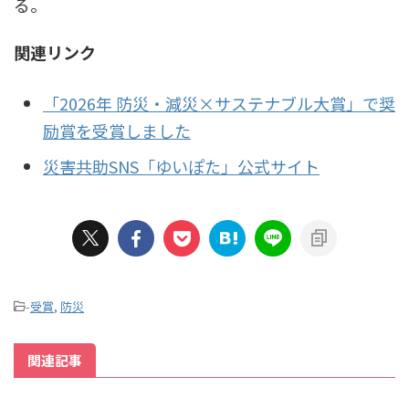
る。
関連リンク
「2026年 防災・減災×サステナブル大賞」で奨
励賞を受賞しました
災害共助SNS「ゆいぽた」公式サイト
-
受賞
,
防災
関連記事