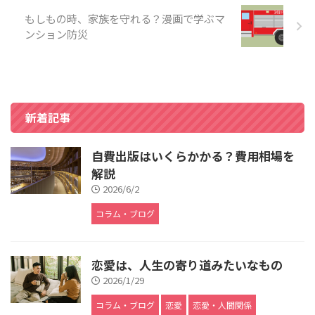
もしもの時、家族を守れる？漫画で学ぶマ
ンション防災
新着記事
自費出版はいくらかかる？費用相場を
解説
2026/6/2
コラム・ブログ
恋愛は、人生の寄り道みたいなもの
2026/1/29
コラム・ブログ
恋愛
恋愛・人間関係