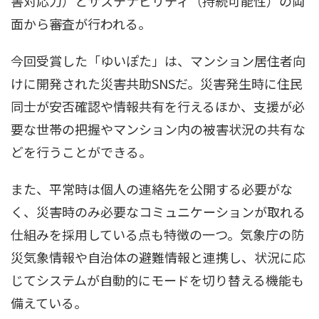
害対応力）とサステナビリティ（持続可能性）の両
面から審査が行われる。
今回受賞した「ゆいぽた」は、マンション居住者向
けに開発された災害共助SNSだ。災害発生時に住民
同士が安否確認や情報共有を行えるほか、支援が必
要な世帯の把握やマンション内の被害状況の共有な
どを行うことができる。
また、平常時は個人の連絡先を公開する必要がな
く、災害時のみ必要なコミュニケーションが取れる
仕組みを採用している点も特徴の一つ。気象庁の防
災気象情報や自治体の避難情報と連携し、状況に応
じてシステムが自動的にモードを切り替える機能も
備えている。