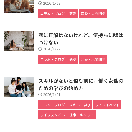
2026/1/27
コラム・ブログ
恋愛
恋愛・人間関係
恋に正解はないけれど、気持ちに嘘は
つけない
2026/1/22
コラム・ブログ
恋愛
恋愛・人間関係
スキルがないと悩む前に。働く女性の
ための学びの始め方
2026/1/21
コラム・ブログ
スキル・学び
ライフイベント
ライフスタイル
仕事・キャリア