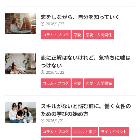
恋をしながら、自分を知っていく
2026/1/27
コラム・ブログ
恋愛
恋愛・人間関係
恋に正解はないけれど、気持ちに嘘は
つけない
2026/1/22
コラム・ブログ
恋愛
恋愛・人間関係
スキルがないと悩む前に。働く女性の
ための学びの始め方
2026/1/21
コラム・ブログ
スキル・学び
ライフイベント