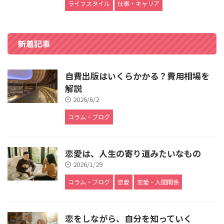
ライフスタイル
仕事・キャリア
新着記事
自費出版はいくらかかる？費用相場を
解説
2026/6/2
コラム・ブログ
恋愛は、人生の寄り道みたいなもの
2026/1/29
コラム・ブログ
恋愛
恋愛・人間関係
恋をしながら、自分を知っていく