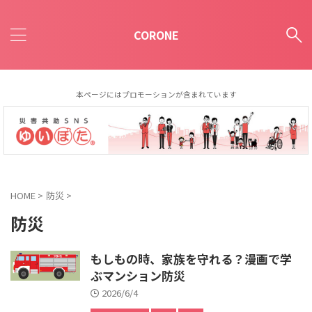
CORONE
本ページにはプロモーションが含まれています
HOME
>
防災
>
防災
もしもの時、家族を守れる？漫画で学
ぶマンション防災
2026/6/4