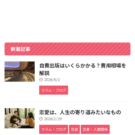
新着記事
自費出版はいくらかかる？費用相場を
解説
2026/6/2
コラム・ブログ
恋愛は、人生の寄り道みたいなもの
2026/1/29
コラム・ブログ
恋愛
恋愛・人間関係