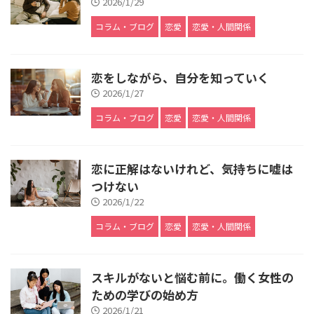
2026/1/29
コラム・ブログ
恋愛
恋愛・人間関係
恋をしながら、自分を知っていく
2026/1/27
コラム・ブログ
恋愛
恋愛・人間関係
恋に正解はないけれど、気持ちに嘘は
つけない
2026/1/22
コラム・ブログ
恋愛
恋愛・人間関係
スキルがないと悩む前に。働く女性の
ための学びの始め方
2026/1/21