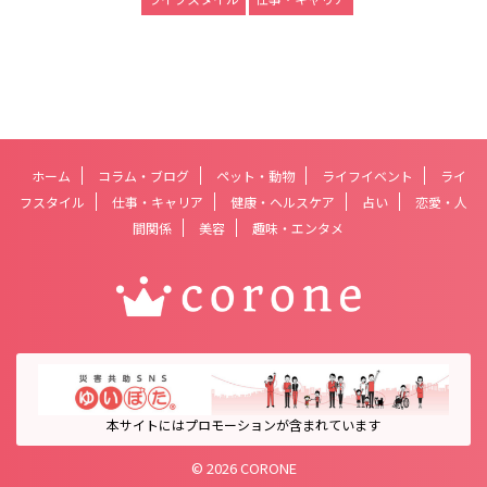
ホーム
コラム・ブログ
ペット・動物
ライフイベント
ライ
フスタイル
仕事・キャリア
健康・ヘルスケア
占い
恋愛・人
間関係
美容
趣味・エンタメ
本サイトにはプロモーションが含まれています
© 2026 CORONE