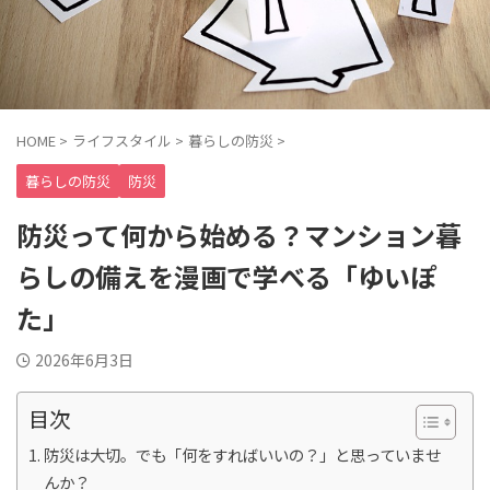
HOME
>
ライフスタイル
>
暮らしの防災
>
暮らしの防災
防災
防災って何から始める？マンション暮
らしの備えを漫画で学べる「ゆいぽ
た」
2026年6月3日
目次
防災は大切。でも「何をすればいいの？」と思っていませ
んか？