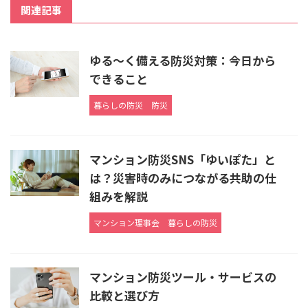
関連記事
ゆる～く備える防災対策：今日から
できること
暮らしの防災
防災
マンション防災SNS「ゆいぽた」と
は？災害時のみにつながる共助の仕
組みを解説
マンション理事会
暮らしの防災
マンション防災ツール・サービスの
比較と選び方