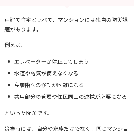
戸建て住宅と比べて、マンションには独自の防災課
題があります。
例えば、
エレベーターが停止してしまう
水道や電気が使えなくなる
高層階への移動が困難になる
共用部分の管理や住民同士の連携が必要になる
といった問題です。
災害時には、自分や家族だけでなく、同じマンショ