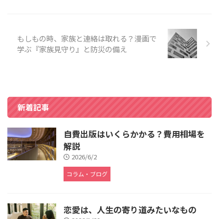
もしもの時、家族と連絡は取れる？漫画で
学ぶ『家族見守り』と防災の備え
新着記事
自費出版はいくらかかる？費用相場を
解説
2026/6/2
コラム・ブログ
恋愛は、人生の寄り道みたいなもの