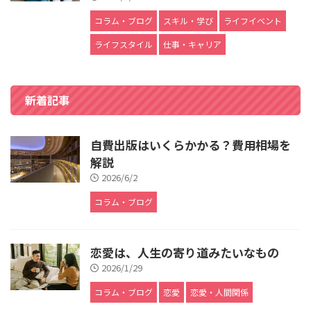
コラム・ブログ
スキル・学び
ライフイベント
ライフスタイル
仕事・キャリア
新着記事
自費出版はいくらかかる？費用相場を
解説
2026/6/2
コラム・ブログ
恋愛は、人生の寄り道みたいなもの
2026/1/29
コラム・ブログ
恋愛
恋愛・人間関係