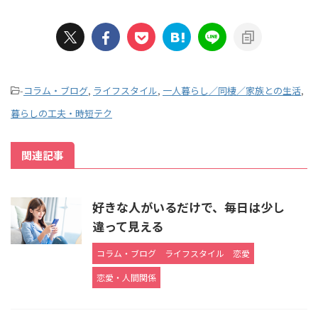
-
コラム・ブログ
,
ライフスタイル
,
一人暮らし／同棲／家族との生活
,
暮らしの工夫・時短テク
関連記事
好きな人がいるだけで、毎日は少し
違って見える
コラム・ブログ
ライフスタイル
恋愛
恋愛・人間関係