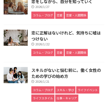
恋をしながら、自分を知っていく
2026/1/27
コラム・ブログ
恋愛
恋愛・人間関係
恋に正解はないけれど、気持ちに嘘は
つけない
2026/1/22
コラム・ブログ
恋愛
恋愛・人間関係
スキルがないと悩む前に。働く女性の
ための学びの始め方
2026/1/21
コラム・ブログ
スキル・学び
ライフイベント
ライフスタイル
仕事・キャリア