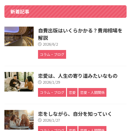
新着記事
自費出版はいくらかかる？費用相場を
解説
2026/6/2
コラム・ブログ
恋愛は、人生の寄り道みたいなもの
2026/1/29
コラム・ブログ
恋愛
恋愛・人間関係
恋をしながら、自分を知っていく
2026/1/27
コラム・ブログ
恋愛
恋愛・人間関係