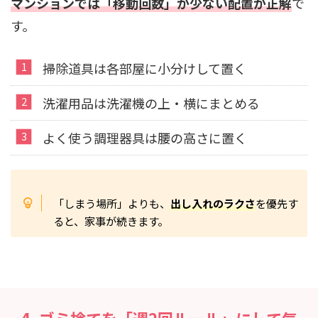
マンションでは「移動回数」が少ない配置が正解
で
す。
掃除道具は各部屋に小分けして置く
洗濯用品は洗濯機の上・横にまとめる
よく使う調理器具は腰の高さに置く
「しまう場所」よりも、
出し入れのラクさ
を優先す
ると、家事が続きます。
4. ゴミ捨てを「週2回ルール」にして気