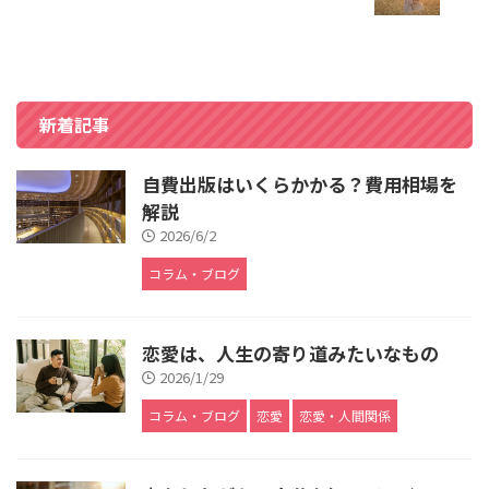
新着記事
自費出版はいくらかかる？費用相場を
解説
2026/6/2
コラム・ブログ
恋愛は、人生の寄り道みたいなもの
2026/1/29
コラム・ブログ
恋愛
恋愛・人間関係