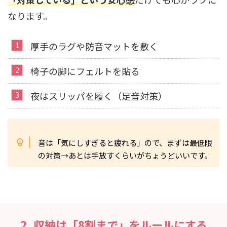
なります。
厚手のラグや防音マットを敷く
椅子の脚にフェルトを貼る
夜はスリッパを履く（足音対策）
音は「気にしすぎると疲れる」ので、まずは最低限
の対策→あとは手放すくらいがちょうどいいです。
2. 収納は「8割まで」をルールにする