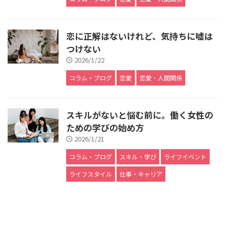
恋に正解はないけれど、気持ちに嘘は
つけない
2026/1/22
コラム・ブログ
恋愛
恋愛・人間関係
スキルがないと悩む前に。働く女性の
ための学びの始め方
2026/1/21
コラム・ブログ
スキル・学び
ライフイベント
ライフスタイル
仕事・キャリア