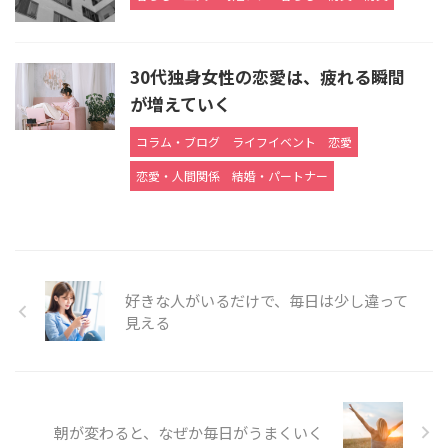
30代独身女性の恋愛は、疲れる瞬間
が増えていく
コラム・ブログ
ライフイベント
恋愛
恋愛・人間関係
結婚・パートナー
好きな人がいるだけで、毎日は少し違って
見える
朝が変わると、なぜか毎日がうまくいく