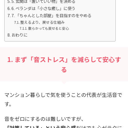
5. 玄関は「置いていい物」を決める
6. ベランダは「小さな癒し」に使う
7. 「ちゃんとした部屋」を目指すのをやめる
整えるより、戻せる仕組み
散らかっても戻せると安心
おわりに
1. まず「音ストレス」を減らして安心す
る
マンション暮らしで気を使うことの代表が生活音で
す。
音をゼロにするのは難しいですが、
「対策している」という安心感
だけでも心がラクに