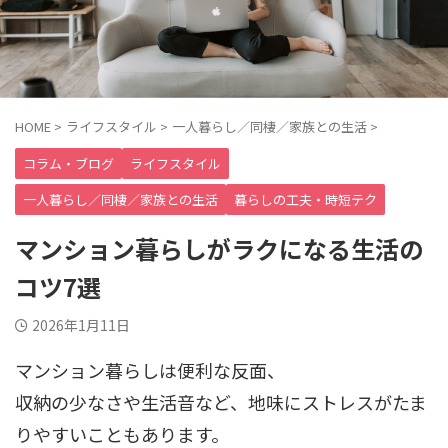
HOME
>
ライフスタイル
>
一人暮らし／同棲／家族との生活
>
コラム・ブログ
ライフスタイル
一人暮らし／同棲／家族との生活
暮らしの工夫・時短テク
マンション暮らしがラクになる生活の
コツ7選
2026年1月11日
マンション暮らしは便利な反面、
収納の少なさや生活音など、地味にストレスがたま
りやすいこともあります。