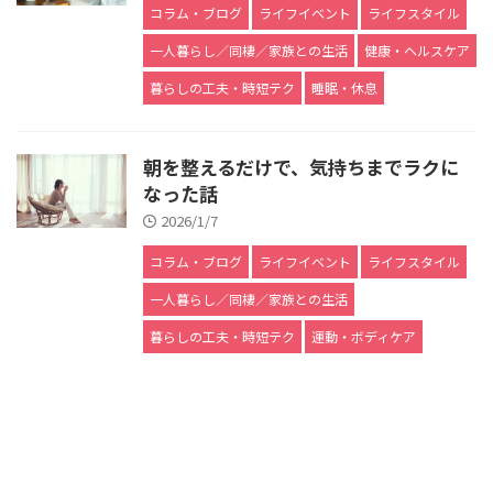
コラム・ブログ
ライフイベント
ライフスタイル
一人暮らし／同棲／家族との生活
健康・ヘルスケア
暮らしの工夫・時短テク
睡眠・休息
朝を整えるだけで、気持ちまでラクに
なった話
2026/1/7
コラム・ブログ
ライフイベント
ライフスタイル
一人暮らし／同棲／家族との生活
暮らしの工夫・時短テク
運動・ボディケア