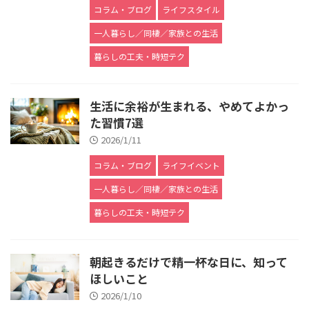
コラム・ブログ
ライフスタイル
一人暮らし／同棲／家族との生活
暮らしの工夫・時短テク
生活に余裕が生まれる、やめてよかっ
た習慣7選
2026/1/11
コラム・ブログ
ライフイベント
一人暮らし／同棲／家族との生活
暮らしの工夫・時短テク
朝起きるだけで精一杯な日に、知って
ほしいこと
2026/1/10