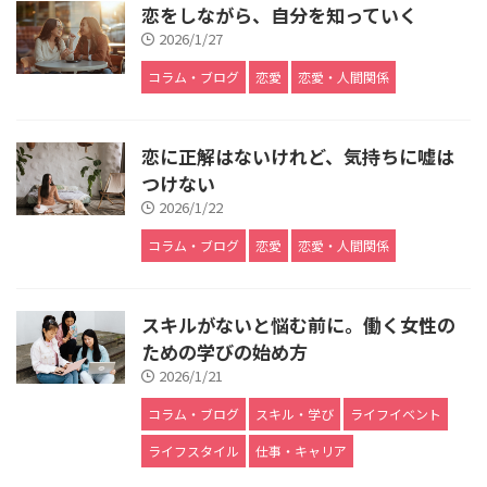
恋をしながら、自分を知っていく
2026/1/27
コラム・ブログ
恋愛
恋愛・人間関係
恋に正解はないけれど、気持ちに嘘は
つけない
2026/1/22
コラム・ブログ
恋愛
恋愛・人間関係
スキルがないと悩む前に。働く女性の
ための学びの始め方
2026/1/21
コラム・ブログ
スキル・学び
ライフイベント
ライフスタイル
仕事・キャリア