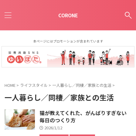
CORONE
本ページにはプロモーションが含まれています
HOME
>
ライフスタイル
>
一人暮らし／同棲／家族との生活
>
一人暮らし／同棲／家族との生活
猫が教えてくれた、がんばりすぎない
毎日のつくり方
2026/1/12