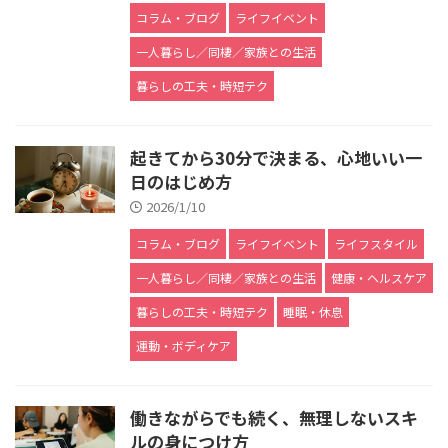
コラム・ブログ
ライフイベント
一人暮らし／同棲／家族との生活
暮らしの工夫・時短テク
起きてから30分で決まる、心地いい一
日のはじめ方
2026/1/10
コラム・ブログ
ライフイベント
ライフスタイル
一人暮らし／同棲／家族との生活
健康・ヘルスケア
暮らしの工夫・時短テク
睡眠・休息
運動・ボディケア
働きながらでも続く、無理しないスキ
ルの身につけ方