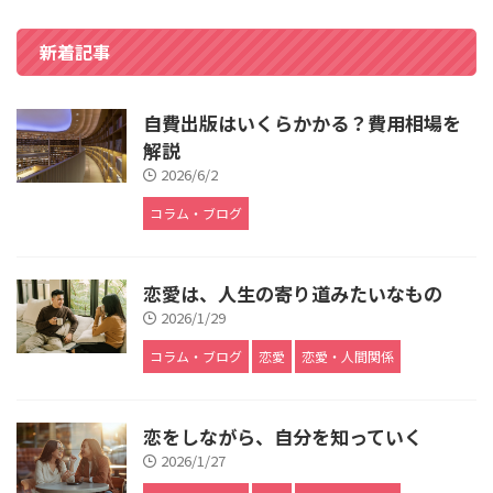
新着記事
自費出版はいくらかかる？費用相場を
解説
2026/6/2
コラム・ブログ
恋愛は、人生の寄り道みたいなもの
2026/1/29
コラム・ブログ
恋愛
恋愛・人間関係
恋をしながら、自分を知っていく
2026/1/27