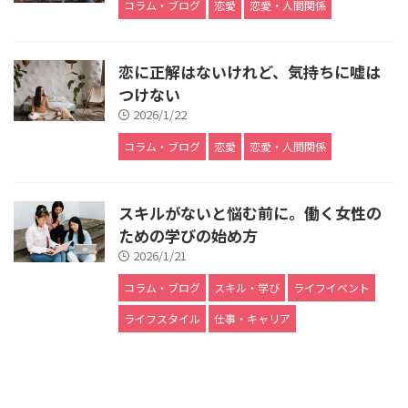
コラム・ブログ
恋愛
恋愛・人間関係
恋に正解はないけれど、気持ちに嘘は
つけない
2026/1/22
コラム・ブログ
恋愛
恋愛・人間関係
スキルがないと悩む前に。働く女性の
ための学びの始め方
2026/1/21
コラム・ブログ
スキル・学び
ライフイベント
ライフスタイル
仕事・キャリア