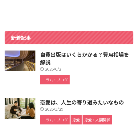
新着記事
自費出版はいくらかかる？費用相場を
解説
2026/6/2
コラム・ブログ
恋愛は、人生の寄り道みたいなもの
2026/1/29
コラム・ブログ
恋愛
恋愛・人間関係