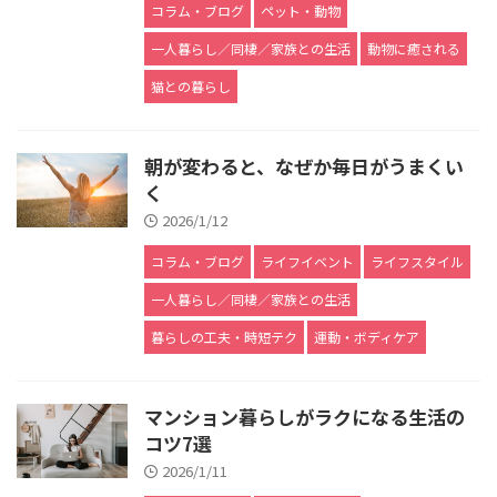
コラム・ブログ
ペット・動物
一人暮らし／同棲／家族との生活
動物に癒される
猫との暮らし
朝が変わると、なぜか毎日がうまくい
く
2026/1/12
コラム・ブログ
ライフイベント
ライフスタイル
一人暮らし／同棲／家族との生活
暮らしの工夫・時短テク
運動・ボディケア
マンション暮らしがラクになる生活の
コツ7選
2026/1/11