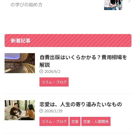
の学びの始め方
新着記事
自費出版はいくらかかる？費用相場を
解説
2026/6/2
コラム・ブログ
恋愛は、人生の寄り道みたいなもの
2026/1/29
コラム・ブログ
恋愛
恋愛・人間関係