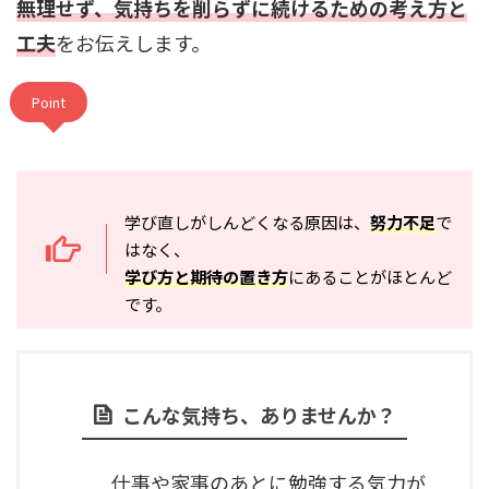
無理せず、気持ちを削らずに続けるための考え方と
工夫
をお伝えします。
Point
学び直しがしんどくなる原因は、
努力不足
で
はなく、
学び方と期待の置き方
にあることがほとんど
です。
こんな気持ち、ありませんか？
仕事や家事のあとに勉強する気力が