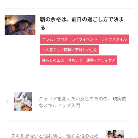
朝の余裕は、前日の過ごし方で決ま
る
コラム・ブログ
ライフイベント
ライフスタイル
一人暮らし／同棲／家族との生活
暮らしの工夫・時短テク
運動・ボディケア
キャリアを変えたい女性のための、現実的
なスキルアップ入門
スキルがないと悩む前に。働く女性のため