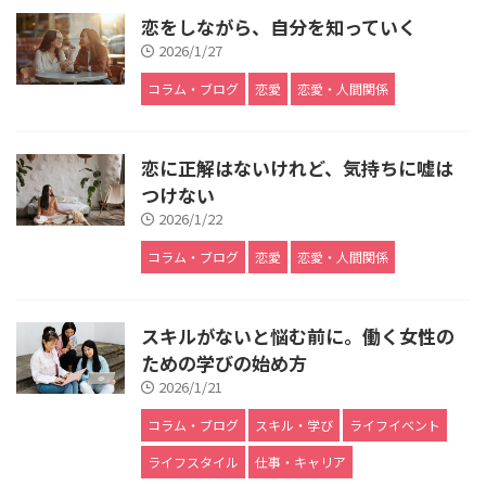
恋をしながら、自分を知っていく
2026/1/27
コラム・ブログ
恋愛
恋愛・人間関係
恋に正解はないけれど、気持ちに嘘は
つけない
2026/1/22
コラム・ブログ
恋愛
恋愛・人間関係
スキルがないと悩む前に。働く女性の
ための学びの始め方
2026/1/21
コラム・ブログ
スキル・学び
ライフイベント
ライフスタイル
仕事・キャリア