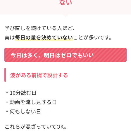
ない
学び直しを続けている人ほど、
実は
毎日の量を決めていない
ことが多いです。
今日は多く、明日はゼロでもいい
波がある前提で設計する
・10分読む日
・動画を流し見する日
・何もしない日
これらが混ざっていてOK。