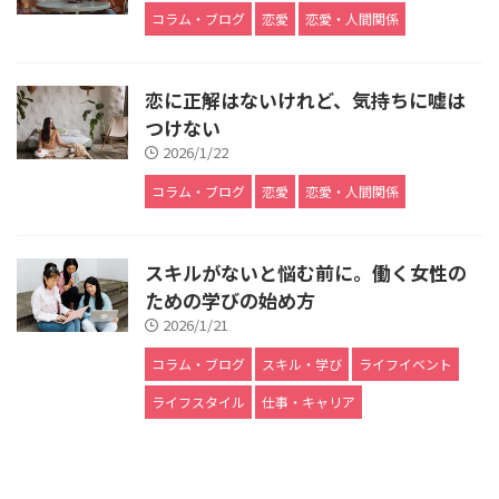
コラム・ブログ
恋愛
恋愛・人間関係
恋に正解はないけれど、気持ちに嘘は
つけない
2026/1/22
コラム・ブログ
恋愛
恋愛・人間関係
スキルがないと悩む前に。働く女性の
ための学びの始め方
2026/1/21
コラム・ブログ
スキル・学び
ライフイベント
ライフスタイル
仕事・キャリア