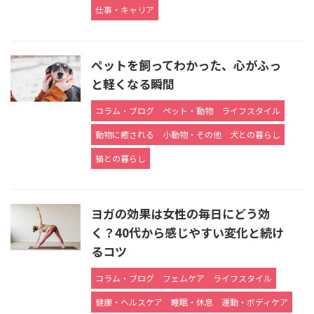
仕事・キャリア
ペットを飼ってわかった、心がふっ
と軽くなる瞬間
コラム・ブログ
ペット・動物
ライフスタイル
動物に癒される
小動物・その他
犬との暮らし
猫との暮らし
ヨガの効果は女性の毎日にどう効
く？40代から感じやすい変化と続け
るコツ
コラム・ブログ
フェムケア
ライフスタイル
健康・ヘルスケア
睡眠・休息
運動・ボディケア