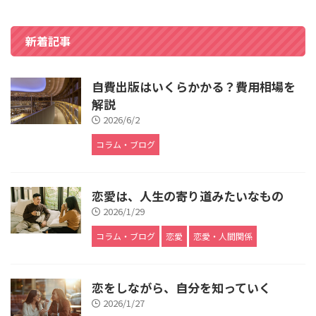
新着記事
自費出版はいくらかかる？費用相場を
解説
2026/6/2
コラム・ブログ
恋愛は、人生の寄り道みたいなもの
2026/1/29
コラム・ブログ
恋愛
恋愛・人間関係
恋をしながら、自分を知っていく
2026/1/27