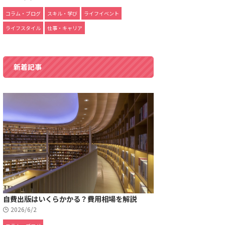
コラム・ブログ
スキル・学び
ライフイベント
ライフスタイル
仕事・キャリア
新着記事
自費出版はいくらかかる？費用相場を解説
2026/6/2