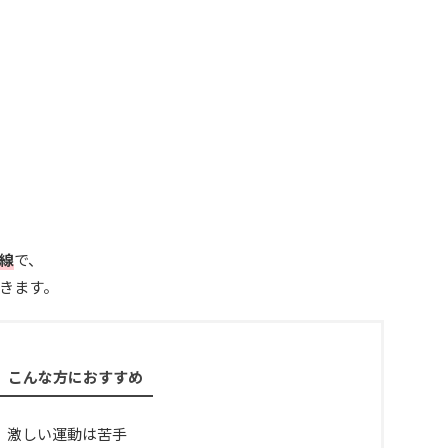
線
で、
きます。
こんな方におすすめ
、激しい運動は苦手