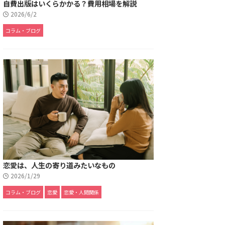
自費出版はいくらかかる？費用相場を解説
2026/6/2
コラム・ブログ
恋愛は、人生の寄り道みたいなもの
2026/1/29
コラム・ブログ
恋愛
恋愛・人間関係