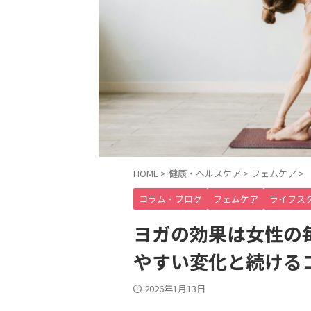
HOME
>
健康・ヘルスケア
>
フェムケア
>
コラム・ブログ
フェムケア
ライフス
ヨガの効果は女性の
やすい変化と続ける
2026年1月13日