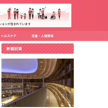
ションが含まれています
・ヘルスケア
恋愛・人間関係
新着記事