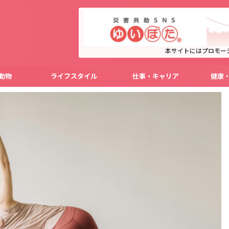
本サイトにはプロモー
動物
ライフスタイル
仕事・キャリア
健康