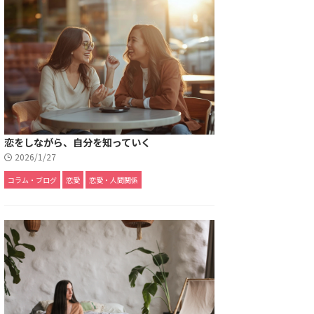
恋をしながら、自分を知っていく
2026/1/27
コラム・ブログ
恋愛
恋愛・人間関係