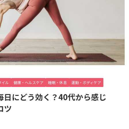
タイル
健康・ヘルスケア
睡眠・休息
運動・ボディケア
毎日にどう効く？40代から感じ
コツ