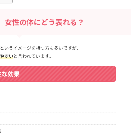
、女性の体にどう表れる？
というイメージを持つ方も多いですが、
やすい
と言われています。
主な効果
る