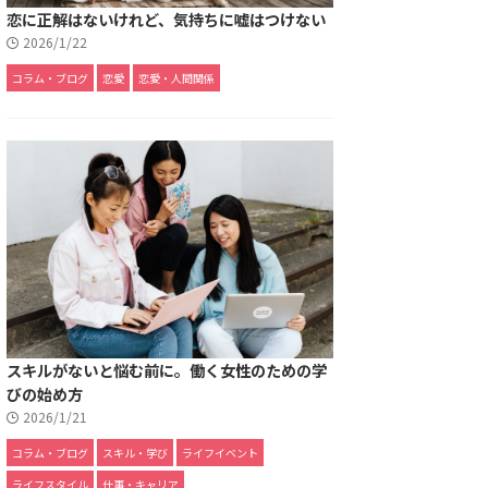
恋に正解はないけれど、気持ちに嘘はつけない
2026/1/22
コラム・ブログ
恋愛
恋愛・人間関係
スキルがないと悩む前に。働く女性のための学
びの始め方
2026/1/21
コラム・ブログ
スキル・学び
ライフイベント
ライフスタイル
仕事・キャリア