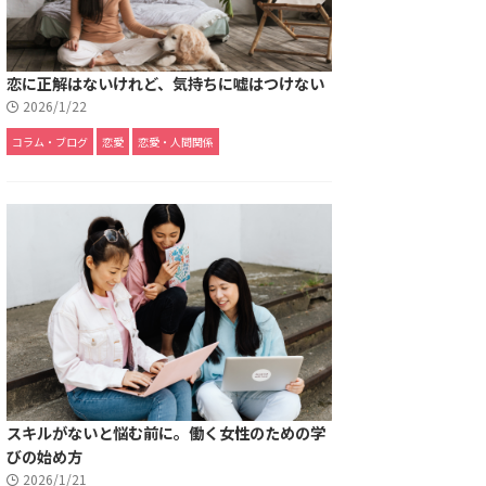
恋に正解はないけれど、気持ちに嘘はつけない
2026/1/22
コラム・ブログ
恋愛
恋愛・人間関係
スキルがないと悩む前に。働く女性のための学
びの始め方
2026/1/21