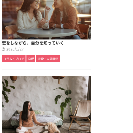
恋をしながら、自分を知っていく
2026/1/27
コラム・ブログ
恋愛
恋愛・人間関係