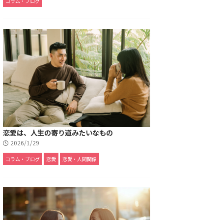
コラム・ブログ
恋愛は、人生の寄り道みたいなもの
2026/1/29
コラム・ブログ
恋愛
恋愛・人間関係