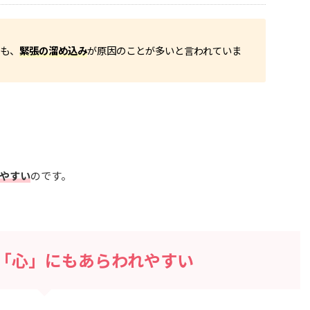
りも、
緊張の溜め込み
が原因のことが多いと言われていま
やすい
のです。
「心」にもあらわれやすい