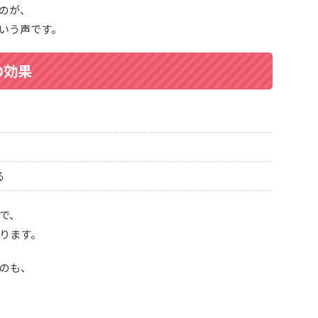
のが、
いう声です。
の効果
る
で、
ります。
のも、